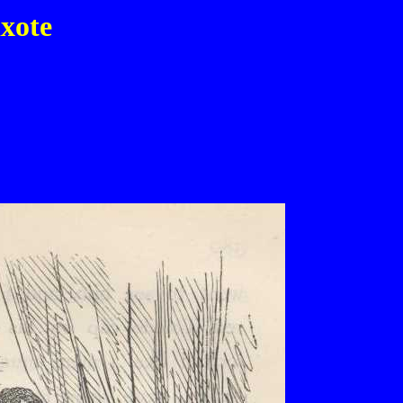
ixote